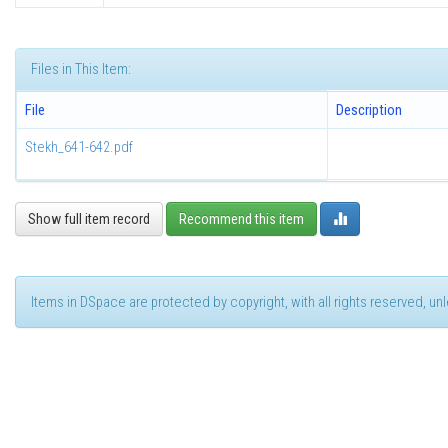
Files in This Item:
File
Description
Stekh_641-642.pdf
Show full item record
Recommend this item
Items in DSpace are protected by copyright, with all rights reserved, u