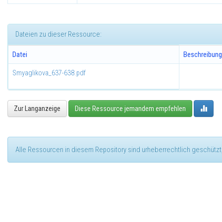
Dateien zu dieser Ressource:
Datei
Beschreibung
Smyaglikova_637-638.pdf
Zur Langanzeige
Diese Ressource jemandem empfehlen
Alle Ressourcen in diesem Repository sind urheberrechtlich geschützt,