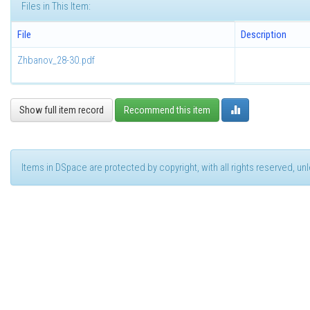
Files in This Item:
File
Description
Zhbanov_28-30.pdf
Show full item record
Recommend this item
Items in DSpace are protected by copyright, with all rights reserved, u