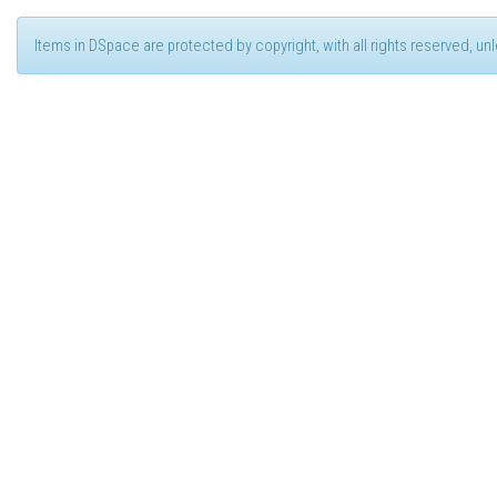
Items in DSpace are protected by copyright, with all rights reserved, u