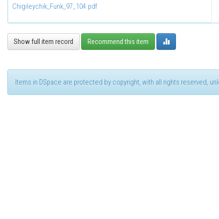
Chigileychik_Funk_97_104.pdf
Show full item record
Recommend this item
Items in DSpace are protected by copyright, with all rights reserved, u