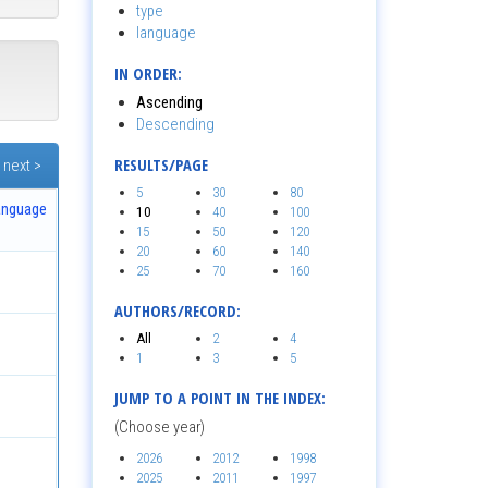
type
language
IN ORDER:
Ascending
Descending
RESULTS/PAGE
next >
5
30
80
anguage
10
40
100
15
50
120
20
60
140
25
70
160
AUTHORS/RECORD:
All
2
4
1
3
5
JUMP TO A POINT IN THE INDEX:
(Choose year)
2026
2012
1998
2025
2011
1997