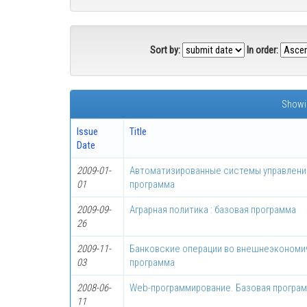
Sort by:
In order:
Showin
Issue
Title
Date
2009-01-
Автоматизированные системы управлени
01
программа
2009-09-
Аграрная политика : базовая программа
26
2009-11-
Банковские операции во внешнеэкономи
03
программа
2008-06-
Web-программирование. Базовая програ
11