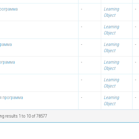
программа
-
Learning
-
Object
-
Learning
-
Object
грамма
-
Learning
-
Object
рограмма
-
Learning
-
Object
-
Learning
-
Object
я программа
-
Learning
-
Object
g results 1 to 10 of 78577