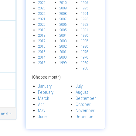
2024
2010
1996
2023
2009
1995
2022
2008
1994
2021
2007
1993
2020
2006
1992
2019
2005
1991
2018
2004
1990
2017
2003
1985
2016
2002
1980
2015
2001
1975
2014
2000
1970
2013
1999
1960
1950
(Choose month)
January
July
February
August
March
September
April
October
May
November
next >
June
December