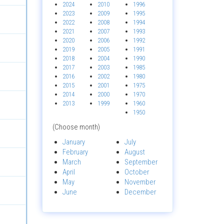
2024
2010
1996
2023
2009
1995
2022
2008
1994
2021
2007
1993
2020
2006
1992
2019
2005
1991
2018
2004
1990
2017
2003
1985
2016
2002
1980
2015
2001
1975
2014
2000
1970
2013
1999
1960
1950
(Choose month)
January
July
February
August
March
September
April
October
May
November
June
December