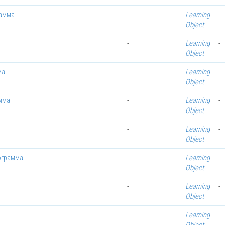
рамма
-
Learning
-
Object
-
Learning
-
Object
ма
-
Learning
-
Object
мма
-
Learning
-
Object
-
Learning
-
Object
ограмма
-
Learning
-
Object
-
Learning
-
Object
-
Learning
-