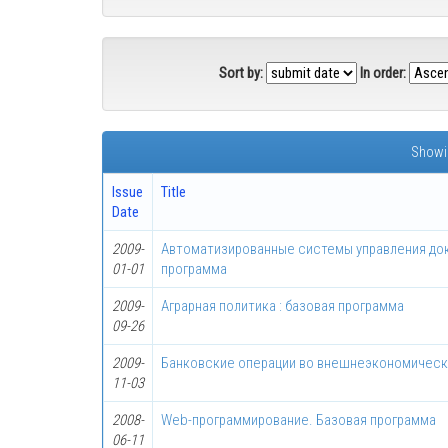
Sort by:
In order:
Showin
Issue
Title
Date
2009-
Автоматизированные системы управления до
01-01
программа
2009-
Аграрная политика : базовая программа
09-26
2009-
Банковские операции во внешнеэкономическ
11-03
2008-
Web-программирование. Базовая программа
06-11