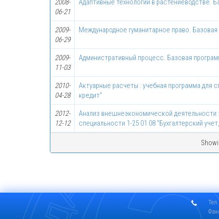
2008-
Адаптивные технологии в растениеводстве. Б
06-21
2009-
Международное гуманитарное право. Базовая
06-29
2009-
Административный процесс. Базовая програ
11-03
2010-
Актуарные расчеты : учебная программа для с
04-28
кредит"
2012-
Анализ внешнеэкономической деятельности :
12-12
специальности 1-25 01 08 "Бухгалтерский учет,
Showin
Тел.
Фак