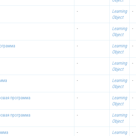
Object
-
Learning
-
Object
-
Learning
-
Object
рограмма
-
Learning
-
Object
-
Learning
-
Object
амма
-
Learning
-
Object
зовая программа
-
Learning
-
Object
зовая программа
-
Learning
-
Object
амма
-
Learning
-