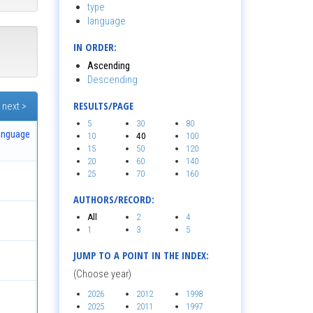
type
language
IN ORDER:
Ascending
Descending
RESULTS/PAGE
next >
5
30
80
anguage
10
40
100
15
50
120
20
60
140
25
70
160
AUTHORS/RECORD:
All
2
4
1
3
5
JUMP TO A POINT IN THE INDEX:
(Choose year)
2026
2012
1998
2025
2011
1997