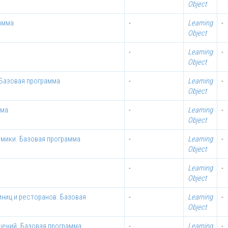
Object
амма
-
Learning
-
Object
-
Learning
-
Object
Базовая программа
-
Learning
-
Object
мма
-
Learning
-
Object
мики. Базовая программа
-
Learning
-
Object
-
Learning
-
Object
ниц и ресторанов. Базовая
-
Learning
-
Object
ений. Базовая программа
-
Learning
-