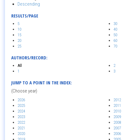
Descending
RESULTS/PAGE
5
30
10
40
15
50
20
60
25
70
AUTHORS/RECORD:
All
2
1
3
JUMP TO A POINT IN THE INDEX:
(Choose year)
2026
2012
2025
2011
2024
2010
2023
2009
2022
2008
2021
2007
2020
2006
2019
2005