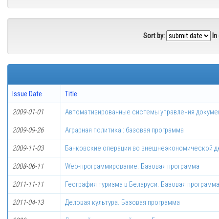
Sort by:
In
Issue Date
Title
2009-01-01
Автоматизированные системы управления докуме
2009-09-26
Аграрная политика : базовая программа
2009-11-03
Банковские операции во внешнеэкономической д
2008-06-11
Web-программирование. Базовая программа
2011-11-11
География туризма в Беларуси. Базовая программ
2011-04-13
Деловая культура. Базовая программа