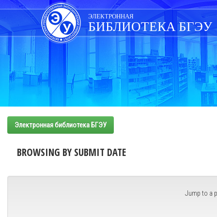
Skip
navigation
ЭЛЕКТРОННАЯ
БИБЛИОТЕКА БГЭУ
Электронная библиотека БГЭУ
BROWSING BY SUBMIT DATE
Jump to a p