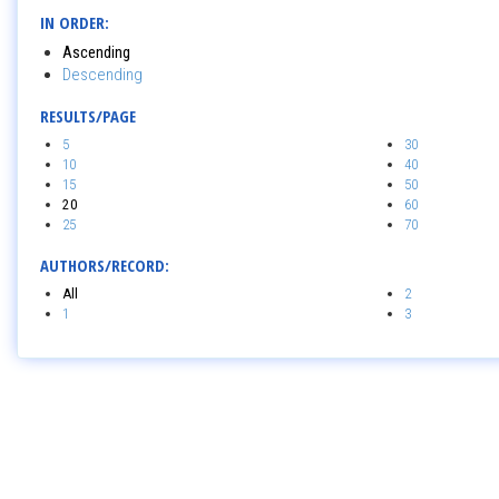
IN ORDER:
Ascending
Descending
RESULTS/PAGE
5
30
10
40
15
50
20
60
25
70
AUTHORS/RECORD:
All
2
1
3