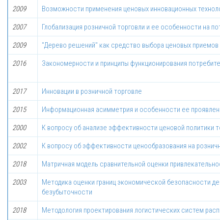
2009
Возможности применения ценовых инновационных техноло
2007
Глобализация розничной торговли и ее особенности на п
2009
"Дерево решений" как средство выбора ценовых приемов 
2016
Закономерности и принципы функционирования потребит
2017
Инновации в розничной торговле
2015
Информационная асимметрия и особенности ее проявлени
2000
К вопросу об анализе эффективности ценовой политики т
2002
К вопросу об эффективности ценообразования на розничн
2018
Матричная модель сравнительной оценки привлекательно
2003
Методика оценки границ экономической безопасности де
безубыточности
2018
Методология проектирования логистических систем расп