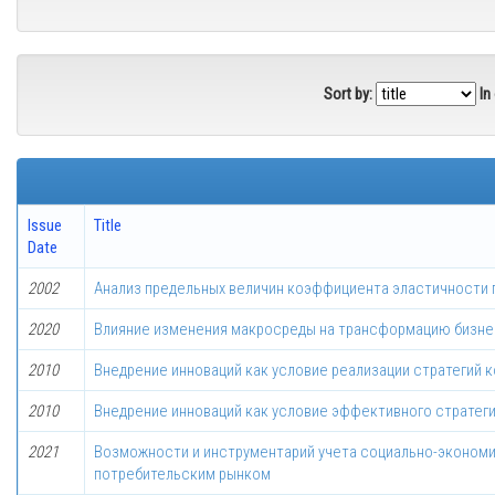
Sort by:
In
Issue
Title
Date
2002
Анализ предельных величин коэффициента эластичности 
2020
Влияние изменения макросреды на трансформацию бизне
2010
Внедрение инноваций как условие реализации стратегий к
2010
Внедрение инноваций как условие эффективного стратеги
2021
Возможности и инструментарий учета социально-экономич
потребительским рынком