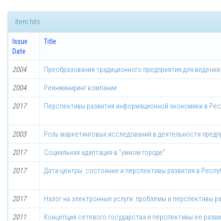
Item hits:
Issue
Title
Date
2004
Преобразования традиционного предприятия для ведения
2004
Реинжиниринг компании
2017
Перспективы развития информационной экономики в Рес
2003
Роль маркетинговых исследований в деятельности предп
2017
Социальная адаптация в "умном городе"
2017
Дата-центры: состояние и перспективы развития в Респу
2017
Налог на электронные услуги: проблемы и перспективы р
2011
Концепция сетевого государства и перспективы ее разв