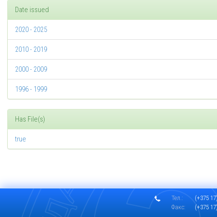
Date issued
2020 - 2025
2010 - 2019
2000 - 2009
1996 - 1999
Has File(s)
true
Тел.:
(+375 17)
Факс:
(+375 17)