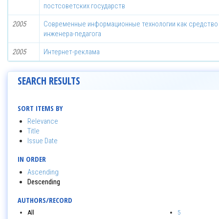
постсоветских государств
2005
Современные информационные технологии как средство
инженера-педагога
2005
Интернет-реклама
SEARCH RESULTS
SORT ITEMS BY
Relevance
Title
Issue Date
IN ORDER
Ascending
Descending
AUTHORS/RECORD
All
5