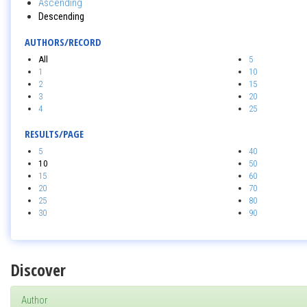
Ascending
Descending
AUTHORS/RECORD
All
5
1
10
2
15
3
20
4
25
RESULTS/PAGE
5
40
10
50
15
60
20
70
25
80
30
90
Discover
Author