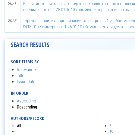
2021
Развитие территорий и городского хозяйства : электронны
специальности 1-25 01 16 "Экономика и управление на рын
2025
Торговая политика организации : электронный учебно-мето
0413-01 «Коммерция», 1-25 01 10 «Коммерческая деятельно
SEARCH RESULTS
SORT ITEMS BY
Relevance
Title
Issue Date
IN ORDER
Ascending
Descending
AUTHORS/RECORD
All
5
1
10