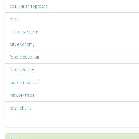
розничная торговля
retail
торговые сети
city economy
food production
food security
market research
network trade
retail chains