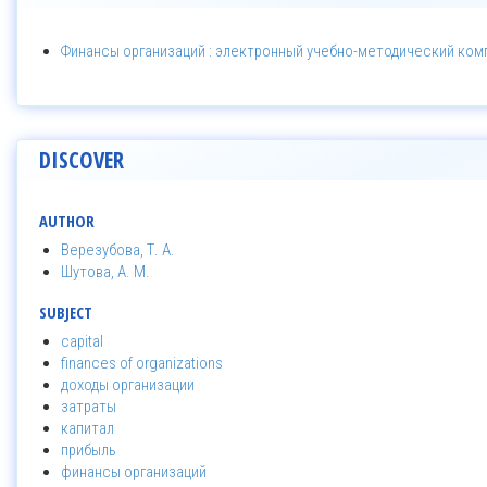
Финансы организаций : электронный учебно-методический комп
DISCOVER
AUTHOR
Верезубова, Т. А.
Шутова, А. М.
SUBJECT
capital
finances of organizations
доходы организации
затраты
капитал
прибыль
финансы организаций