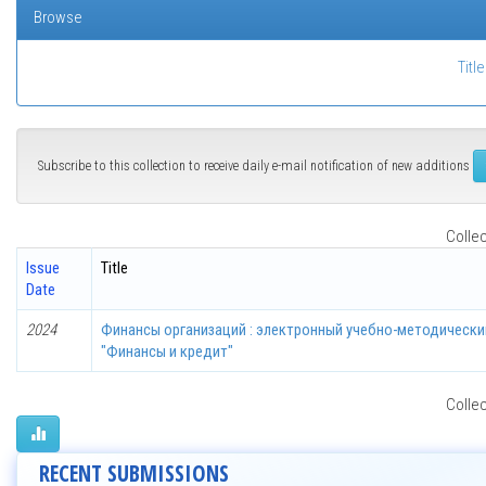
Browse
Title
Subscribe to this collection to receive daily e-mail notification of new additions
Collec
Issue
Title
Date
2024
Финансы организаций : электронный учебно-методически
"Финансы и кредит"
Collec
RECENT SUBMISSIONS