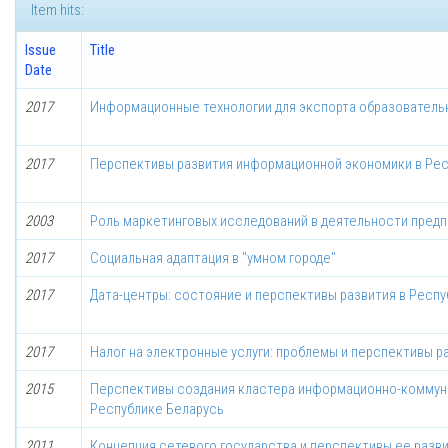
Item hits:
Issue
Title
Date
2017
Информационные технологии для экспорта образовательн
2017
Перспективы развития информационной экономики в Рес
2003
Роль маркетинговых исследований в деятельности предп
2017
Социальная адаптация в "умном городе"
2017
Дата-центры: состояние и перспективы развития в Респ
2017
Налог на электронные услуги: проблемы и перспективы р
2015
Перспективы создания кластера информационно-коммуни
Республике Беларусь
2011
Концепция сетевого государства и перспективы ее разв