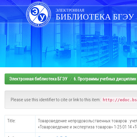
Skip
navigation
ЭЛЕКТРОННАЯ
БИБЛИОТЕКА БГЭУ
Электронная библиотека БГЭУ
6. Программы учебных дисциплин
Please use this identifier to cite or link to this item:
http://edoc.bs
Title:
Товароведение непродовольственных товаров : учеб
«Товароведение и экспертиза товаров» 1-25 01 14 