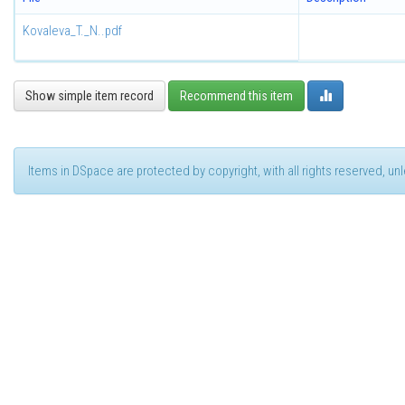
Kovaleva_T._N..pdf
Show simple item record
Recommend this item
Items in DSpace are protected by copyright, with all rights reserved, u