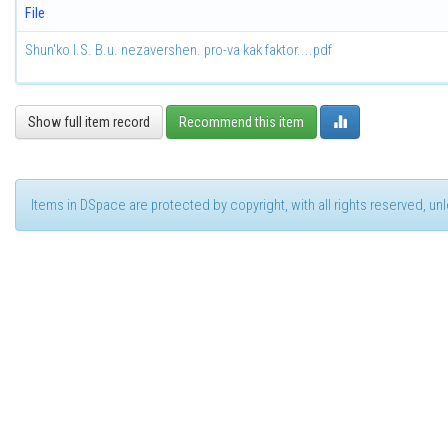
File
Shun'ko I.S. B.u. nezavershen. pro-va kak faktor....pdf
Show full item record
Recommend this item
Items in DSpace are protected by copyright, with all rights reserved, u