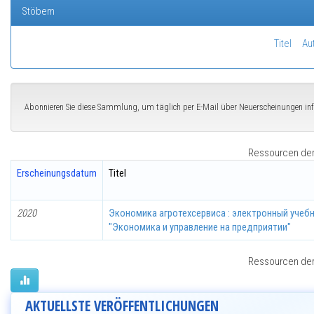
Stöbern
Titel
Au
Abonnieren Sie diese Sammlung, um täglich per E-Mail über Neuerscheinungen in
Ressourcen der 
Erscheinungsdatum
Titel
2020
Экономика агротехсервиса : электронный учеб
"Экономика и управление на предприятии"
Ressourcen der 
AKTUELLSTE VERÖFFENTLICHUNGEN