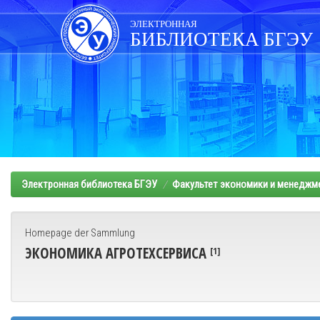
Skip
navigation
ЭЛЕКТРОННАЯ
БИБЛИОТЕКА БГЭУ
Электронная библиотека БГЭУ
Факультет экономики и менеджм
Homepage der Sammlung
ЭКОНОМИКА АГРОТЕХСЕРВИСА
[1]