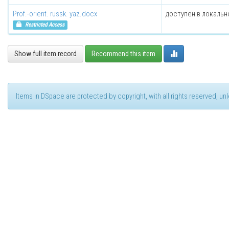
Prof.-orient. russk. yaz.docx
доступен в локальн
Restricted Access
Show full item record
Recommend this item
Items in DSpace are protected by copyright, with all rights reserved, u