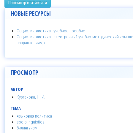
Просмотр статистики
НОВЫЕ РЕСУРСЫ
Социолингвистика : учебное пособие
Социолингвистика : электронный учебно-методический компле
направлениям)»
ПРОСМОТР
АВТОР
Курганова, Н. И.
ТЕМА
языковая политика
sociolinguistics
билингвизм