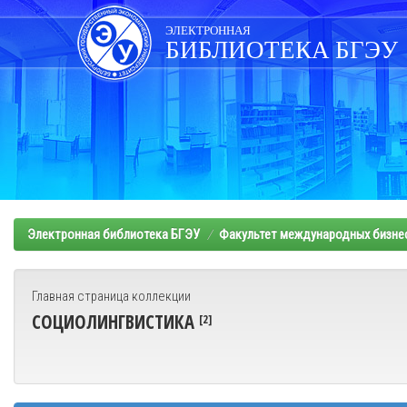
Skip
navigation
ЭЛЕКТРОННАЯ
БИБЛИОТЕКА БГЭУ
Электронная библиотека БГЭУ
Факультет международных бизне
Главная страница коллекции
СОЦИОЛИНГВИСТИКА
[2]