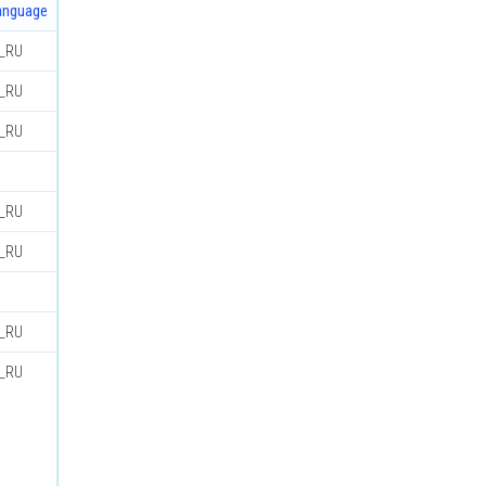
anguage
u_RU
u_RU
u_RU
u_RU
u_RU
u_RU
u_RU