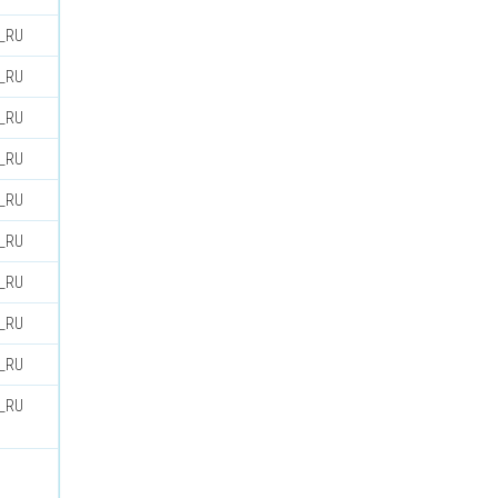
u_RU
u_RU
u_RU
u_RU
u_RU
u_RU
u_RU
u_RU
u_RU
u_RU