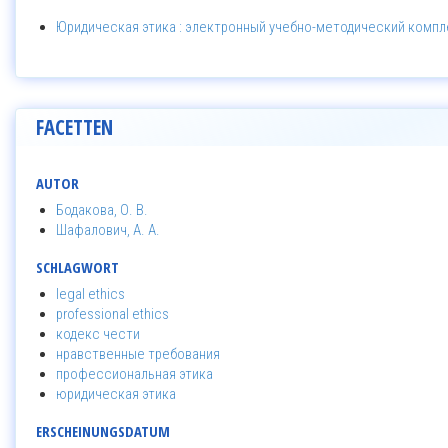
Юридическая этика : электронный учебно-методический компле
FACETTEN
AUTOR
Бодакова, О. В.
Шафалович, А. А.
SCHLAGWORT
legal ethics
professional ethics
кодекс чести
нравственные требования
профессиональная этика
юридическая этика
ERSCHEINUNGSDATUM