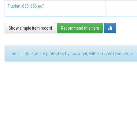
Trushin_655_656.pdf
Show simple item record
Recommend this item
Items in DSpace are protected by copyright, with all rights reserved, u