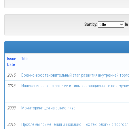
Sort by:
In
Issue
Title
Date
2015
Военно-восстановительный этап развития внутренней торговл
2016
Инновационные стратегии и типы инновационного поведени
2008
Мониторинг цен на рынке пива
2016
Проблемы применения инновационных технологий в торговл