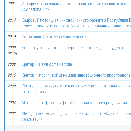
2001
Историческая динамика оснований научного знания в экон
исследованиях
2014
Кадровый потенциал инновационного развития Республики Б
психологические аспекты (на материале данных социологи
2019
Когнитивный статус научного знания
2000-
Концептуальные основы курса философии для студентов
03-15
2008
Критерии научности метода
2015
Критерии позитивой динамики инновационного пространств
2009
Культура сиюминутности в контексте воспитательной рабо
альтернативы
2004
Ментальные факторы формирования миссии предприятия
2003
Методологическая подготовка магистров: требования станда
реализации