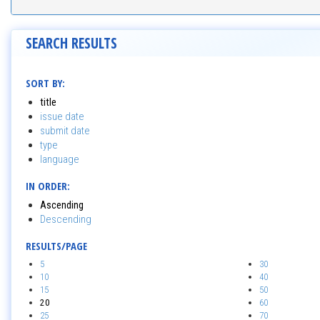
SEARCH RESULTS
SORT BY:
title
issue date
submit date
type
language
IN ORDER:
Ascending
Descending
RESULTS/PAGE
5
30
10
40
15
50
20
60
25
70