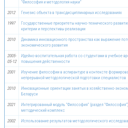
"Философия и методология науки"
2012
Генезис объекта в трансдисциплинарных исследованиях
1997
Государственные приоритеты научно-технического развити
критерии и перспективы реализации
2010
Динамика инновационного пространства как выражение пот
экономического развития
2005-
Идейно-воспитательная работа со студентами в учебное вр
05-12
повышения действенности
2001
Изучение философии в аспирантуре в контексте формиров
непрерывной методологической подготовки специалистов
2010
Инновационные ориентации занятых в хозяйственно-эконо
Беларуси
2021
Интегрированный модуль "Философия" (раздел "Философия")
методический комплекс
2002
Использование результатов методологического исследова