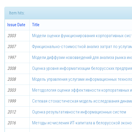
Item hits:
Issue Date
Title
2003
Модели оценки функционирования корпоративных сис
2007
Функционально-стоимостной анализ затрат по услуг
1997
Модели диффузии нововведений для анализа рынка и
2008
Оценка уровня информатизации белорусских предпри
2008
Модель управления услугами информационных техноло
2003
Методология оценки эффективности корпоративных 
1999
Сетевая стохастическая модель исследования динам
2012
Оценка результативности информационных систем
2016
Методы исчисления ИТ-капитала в белорусской экон