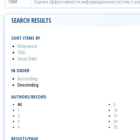
1999
Оценка эффективности информационных систем с уче
SEARCH RESULTS
SORT ITEMS BY
Relevance
Title
Issue Date
IN ORDER
Ascending
Descending
AUTHORS/RECORD
All
5
1
10
2
15
3
20
4
25
RESULTS/PAGE