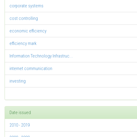
corporate systems
cost controlling
economic efficiency
efficiency mark
Information Technology Infrastruc...
internet communication
investing
Date issued
2010 - 2019