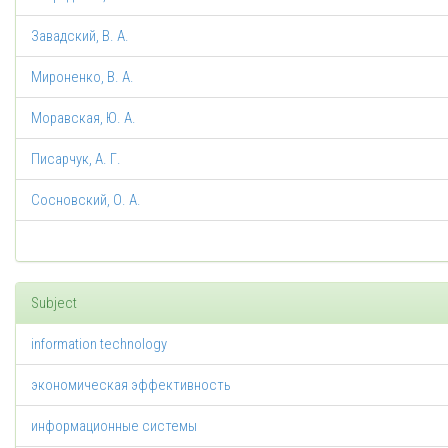
Завадский, В. А.
Мироненко, В. А.
Моравская, Ю. А.
Писарчук, А. Г.
Сосновский, О. А.
Subject
information technology
экономическая эффективность
информационные системы