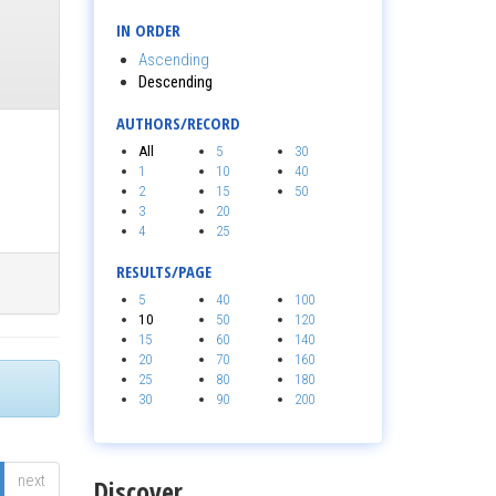
IN ORDER
Ascending
Descending
AUTHORS/RECORD
All
5
30
1
10
40
2
15
50
3
20
4
25
RESULTS/PAGE
5
40
100
10
50
120
15
60
140
20
70
160
25
80
180
30
90
200
next
Discover