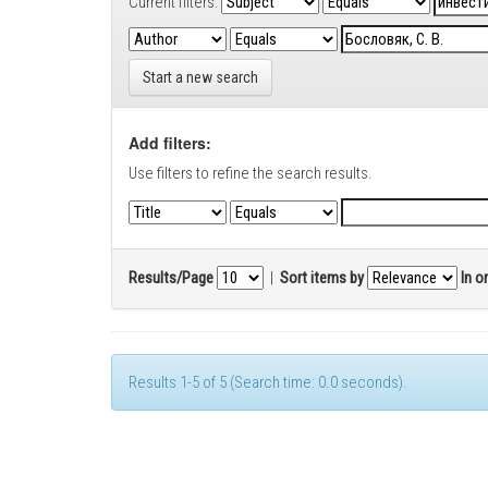
Current filters:
Start a new search
Add filters:
Use filters to refine the search results.
Results/Page
|
Sort items by
In o
Results 1-5 of 5 (Search time: 0.0 seconds).