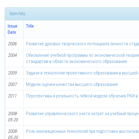
Item hits:
Issue
Title
Date
2006
Развитие духовно-творческого потенциала личности студ
2004
Обновление учебной программы по экономической теории
стандартам в области экономического образования
2009
Задачи и технологии проективного образования в высшей
2007
Модели оценки качества высшего образования
2011
Перспективы и реальность гибкой модели обучения РКИ в 
2008-
Развитие управленческого учета затрат на учебный проце
05-20
2008-
Роль инновационных технологий при подготовке высокок
05-20