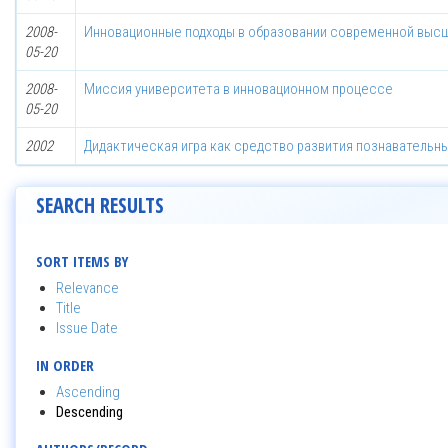
2008-
Инновационные подходы в образовании современной выс
05-20
2008-
Миссия университета в инновационном процессе
05-20
2002
Дидактическая игра как средство развития познавательн
SEARCH RESULTS
SORT ITEMS BY
Relevance
Title
Issue Date
IN ORDER
Ascending
Descending