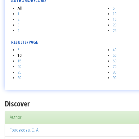
AUTHORS/RECORD
All
5
1
10
2
15
3
20
4
25
RESULTS/PAGE
5
40
10
50
15
60
20
70
25
80
30
90
Discover
Author
Головкова, Е. А.