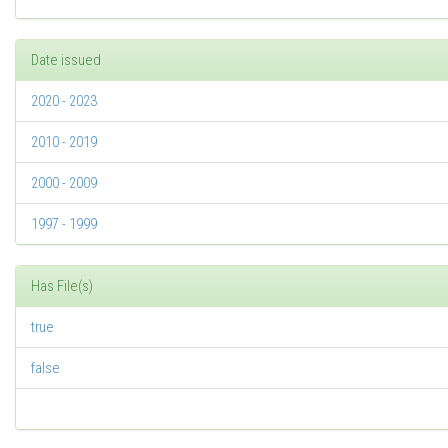
Date issued
2020 - 2023
2010 - 2019
2000 - 2009
1997 - 1999
Has File(s)
true
false