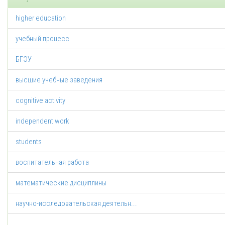
higher education
учебный процесс
БГЭУ
высшие учебные заведения
cognitive activity
independent work
students
воспитательная работа
математические дисциплины
научно-исследовательская деятельн...