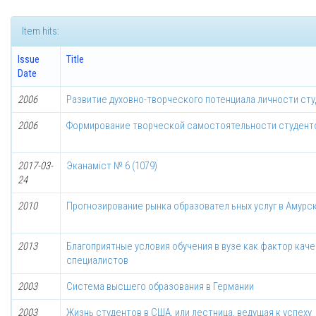
Item hits:
Issue
Title
Date
2006
Развитие духовно-творческого потенциала личности ст
2006
Формирование творческой самостоятельности студенто
2017-03-
Эканаміст № 6 (1079)
24
2010
Прогнозирование рынка образовател ьных услуг в Амурс
2013
Благоприятные условия обучения в вузе как фактор кач
специалистов
2003
Система высшего образования в Германии
2003
Жизнь студентов в США, или лестница, ведущая к успеху