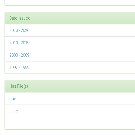
Date issued
2020 - 2026
2010 - 2019
2000 - 2009
1997 - 1999
Has File(s)
true
false