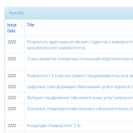
Item hits:
Issue
Title
Date
2020
Результаты адаптации китайских студентов к университ
экономического университета)
2020
Этапы развития конкурсных отношений педагогических р
2020
Университет 3.0 как инструмент предпринимательской а
2020
Цифровая трансформация образования: цели и задачи в 
2020
Интернет-продвижение образовательных услуг универси
2020
Основные тенденции развития рынка образовательных ус
2020
Концепция «Университет 3.0»