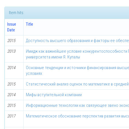
Item hits:
Issue
Title
Date
2015
Доступность высшего образования и факторы ее обесп
2013
Имидж как важнейшее условие конкурентоспособности 
университета имени Я. Купалы
2014
Основные тенденции и источники финансирования высше
условиях
2015
Статистический анализ оценок по математике в средней ш
2014
Мифы вступительной компании
2015
Информационные технологии как связующее звено эконо
2017
Математическое обоснование перспектив развития выс