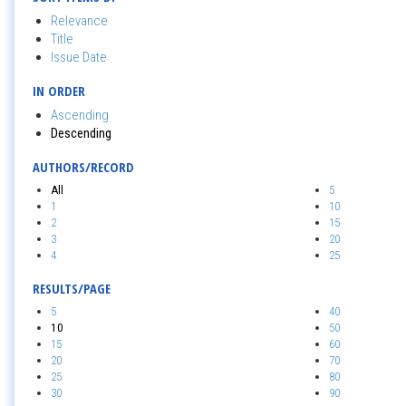
Relevance
Title
Issue Date
IN ORDER
Ascending
Descending
AUTHORS/RECORD
All
5
1
10
2
15
3
20
4
25
RESULTS/PAGE
5
40
10
50
15
60
20
70
25
80
30
90