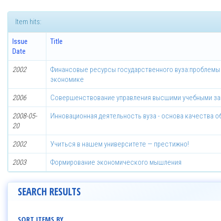
Item hits:
Issue
Title
Date
2002
Финансовые ресурсы государственного вуза:проблемы
экономике
2006
Совершенствование управления высшими учебными з
2008-05-
Инновационная деятельность вуза - основа качества о
20
2002
Учиться в нашем университете — престижно!
2003
Формирование экономического мышления
SEARCH RESULTS
SORT ITEMS BY