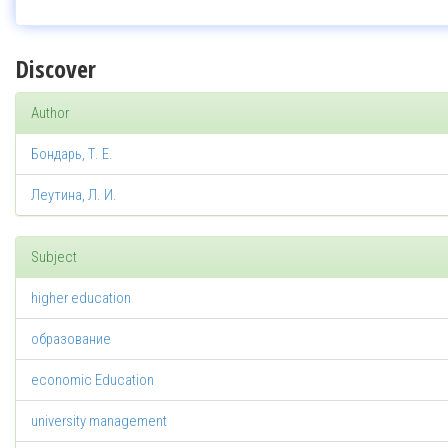
Discover
Author
Бондарь, Т. Е.
Леутина, Л. И.
Subject
higher education
образование
economic Education
university management