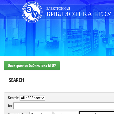
Skip
navigation
ЭЛЕКТРОННАЯ
БИБЛИОТЕКА БГЭУ
Электронная библиотека БГЭУ
SEARCH
Search:
for