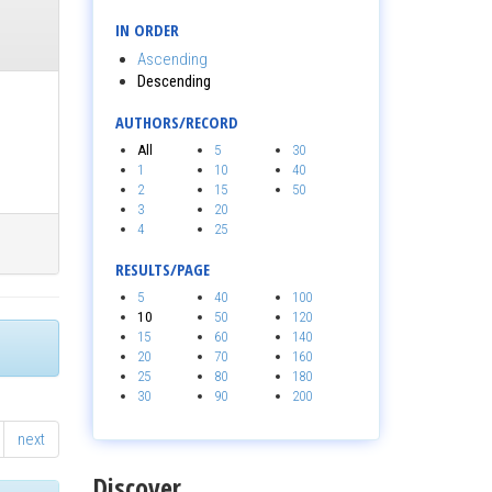
IN ORDER
Ascending
Descending
AUTHORS/RECORD
All
5
30
1
10
40
2
15
50
3
20
4
25
RESULTS/PAGE
5
40
100
10
50
120
15
60
140
20
70
160
25
80
180
30
90
200
next
Discover