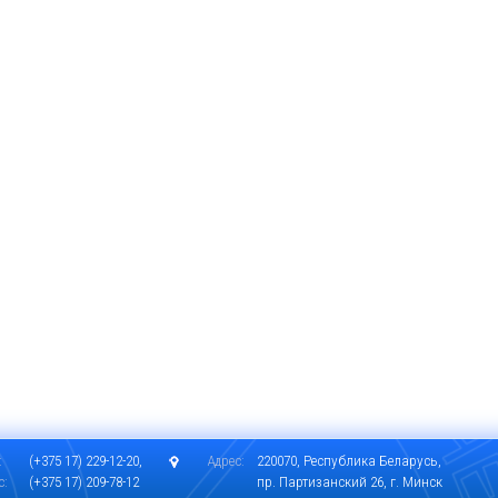
:
(+375 17) 229-12-20,
Адрес:
220070, Республика Беларусь,
с:
(+375 17) 209-78-12
пр. Партизанский 26, г. Минск