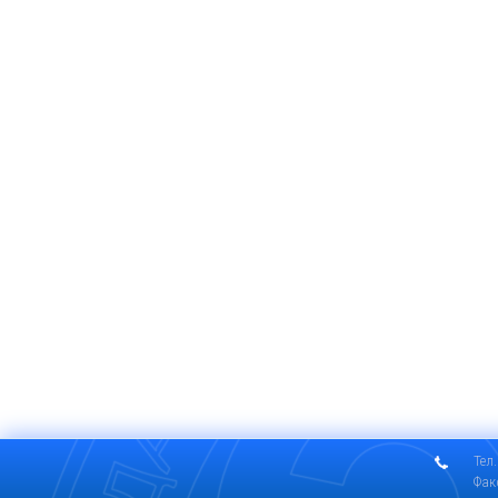
Тел.
Фак