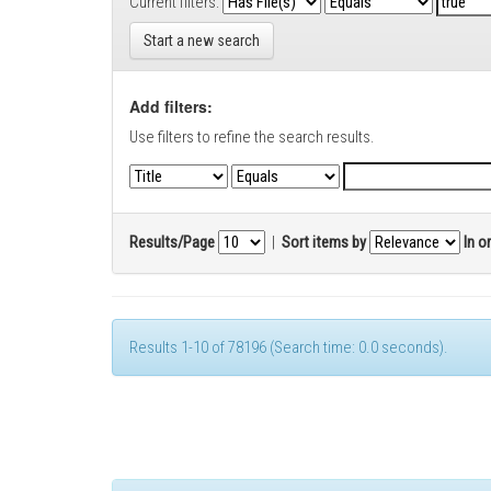
Current filters:
Start a new search
Add filters:
Use filters to refine the search results.
Results/Page
|
Sort items by
In o
Results 1-10 of 78196 (Search time: 0.0 seconds).