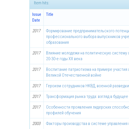
Item hits:
Issue
Title
Date
2017
Формирование предпринимательского потенци
профессионального выбора выпускников учр
образования
2017
Влияние молодежи на политическую систему 
20-30-е годы ХХ века
2017
Воспитание патриотизма на примере участия 
Великой Отечественной войне
2017
Героизм сотрудников НКВД, военной разведки
2017
Трансформация рынка труда: взгляд в будущее
2017
Особенности проявления лидерских способно
профилей обучения
2003
Факторы производства в системе управления