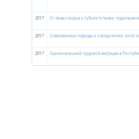
2017
От правотворца к субъекту права: трудоправо
2017
Современные подходы к определению логист
2017
Оценка внешней трудовой миграции в Республ