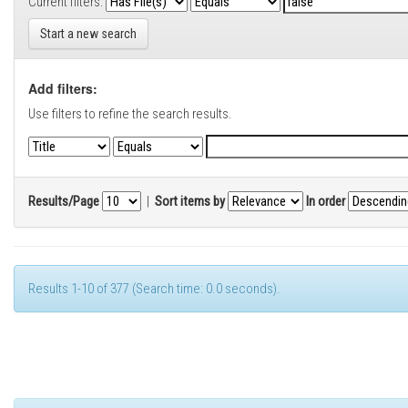
Current filters:
Start a new search
Add filters:
Use filters to refine the search results.
Results/Page
|
Sort items by
In order
Results 1-10 of 377 (Search time: 0.0 seconds).