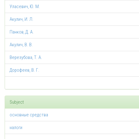
Уласевич, Ю. М.
Акулич, И. Л.
Панков, Д. А.
Акулич, В. В.
Верезубова, Т. А.
Дорофеев, В. Г.
Subject
основные средства
налоги