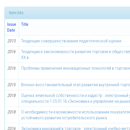
Item hits:
Issue
Title
Date
2013
Тенденции совершенствования педагогической оценки
2016
Тенденции и закономерности развития торговли и обществен
ХХ в.
2016
Проблемы применения инновационных технологий в торговл
2015
Военно-восстановительный этап развития внутренней торговл
2018
Оценка земельной собственности и кадастр : электронный
специальности 1-25 01 16 «Экономика и управление на рын
2018
О необходимости и возможности использования показателя
устойчивого развития потребительского рынка
2016
Экономика инноваций в торговле : электронный учебно-мет