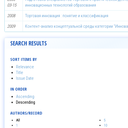
03-15
инновационных технологий образования
2008
Торговая инновация : понятие и классификация
2009
Контент-анализ концептуальной среды категории "Иннова
SEARCH RESULTS
SORT ITEMS BY
Relevance
Title
Issue Date
IN ORDER
Ascending
Descending
AUTHORS/RECORD
All
5
1
10