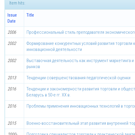
Item hits:
Issue
Title
Date
2006
Профессиональный стиль преподавателя экономическог
2002
Формирование конкурентных условий развития торговли 
инновационной деятельности
2002
Выставочная деятельность как инструмент маркетинга и
рынков
2013
Тенденции совершенствования педагогической оценки
2016
Тенденции и закономерности развития торговли и общес
Беларусь в 50-е гг. ХХ в.
2016
Проблемы применения инновационных технологий в торго
2015
Военно-восстановительный этап развития внутренней торго
2000-
Подготовка специалистов торговли к практической деяте