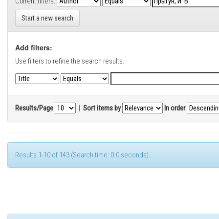
Current filters:
Start a new search
Add filters:
Use filters to refine the search results.
Results/Page
|
Sort items by
In order
Results 1-10 of 143 (Search time: 0.0 seconds).