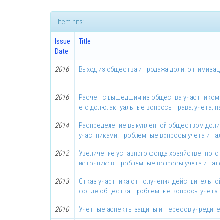
Item hits:
Issue
Title
Date
2016
Выход из общества и продажа доли: оптимизац
2016
Расчет с вышедшим из общества участником 
его долю: актуальные вопросы права, учета, 
2014
Распределение выкупленной обществом доли
участниками: проблемные вопросы учета и н
2012
Увеличение уставного фонда хозяйственного
источников: проблемные вопросы учета и на
2013
Отказ участника от получения действительно
фонде общества: проблемные вопросы учета 
2010
Учетные аспекты защиты интересов учредит