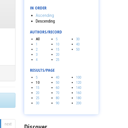
IN ORDER
Ascending
Descending
AUTHORS/RECORD
All
5
30
1
10
40
2
15
50
3
20
4
25
RESULTS/PAGE
5
40
100
10
50
120
15
60
140
20
70
160
25
80
180
30
90
200
next
Discover