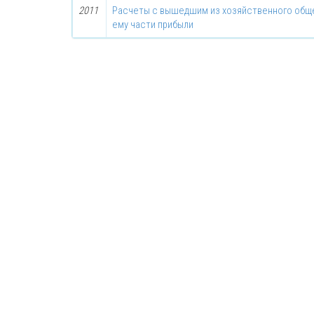
2011
Расчеты с вышедшим из хозяйственного общ
ему части прибыли