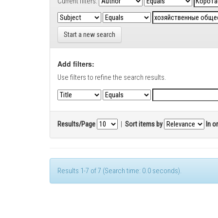
Current filters:
Start a new search
Add filters:
Use filters to refine the search results.
Results/Page
|
Sort items by
In o
Results 1-7 of 7 (Search time: 0.0 seconds).