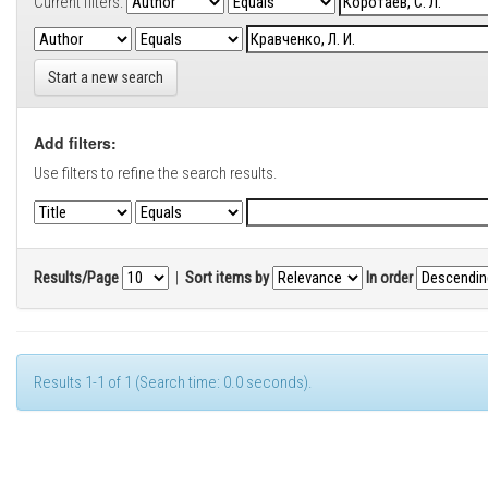
Current filters:
Start a new search
Add filters:
Use filters to refine the search results.
Results/Page
|
Sort items by
In order
Results 1-1 of 1 (Search time: 0.0 seconds).