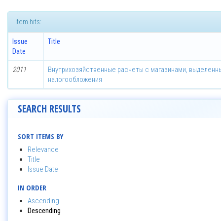
Item hits:
Issue
Title
Date
2011
Внутрихозяйственные расчеты с магазинами, выделенны
налогообложения
SEARCH RESULTS
SORT ITEMS BY
Relevance
Title
Issue Date
IN ORDER
Ascending
Descending