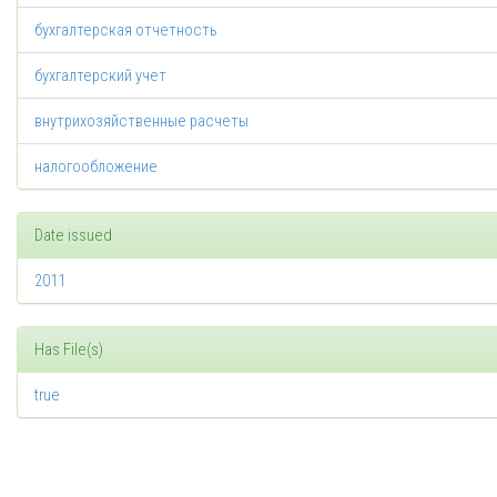
бухгалтерская отчетность
бухгалтерский учет
внутрихозяйственные расчеты
налогообложение
Date issued
2011
Has File(s)
true