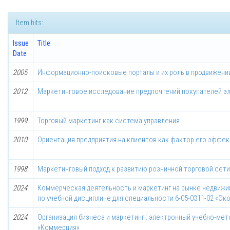
Item hits:
Issue
Title
Date
2005
Информационно-поисковые порталы и их роль в продвижени
2012
Маркетинговое исследование предпочтений покупателей э
1999
Торговый маркетинг как система управления
2010
Ориентация предприятия на клиентов как фактор его эффе
1998
Маркетинговый подход к развитию розничной торговой сети
2024
Коммерческая деятельность и маркетинг на рынке недвижи
по учебной дисциплине для специальности 6-05-0311-02 «Эк
2024
Организация бизнеса и маркетинг : электронный учебно-мет
«Коммерция»