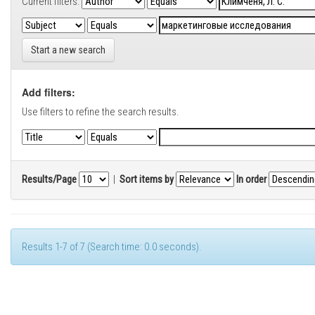
Current filters:
Start a new search
Add filters:
Use filters to refine the search results.
Results/Page
|
Sort items by
In order
Results 1-7 of 7 (Search time: 0.0 seconds).