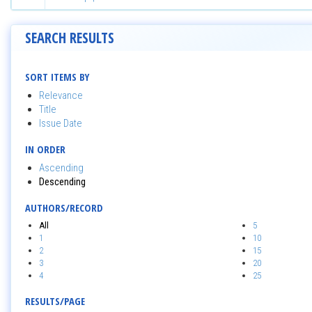
SEARCH RESULTS
SORT ITEMS BY
Relevance
Title
Issue Date
IN ORDER
Ascending
Descending
AUTHORS/RECORD
All
5
1
10
2
15
3
20
4
25
RESULTS/PAGE