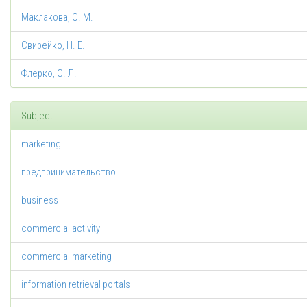
Маклакова, О. М.
Свирейко, Н. Е.
Флерко, С. Л.
Subject
marketing
предпринимательство
business
commercial activity
commercial marketing
information retrieval portals