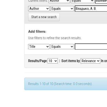
Current filters:
Start a new search
Add filters:
Use filters to refine the search results.
Results/Page
|
Sort items by
In o
Results 1-10 of 10 (Search time: 0.0 seconds).