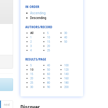
IN ORDER
Ascending
Descending
AUTHORS/RECORD
All
5
30
1
10
40
2
15
50
3
20
4
25
RESULTS/PAGE
5
40
100
10
50
120
15
60
140
20
70
160
25
80
180
30
90
200
next
Discover