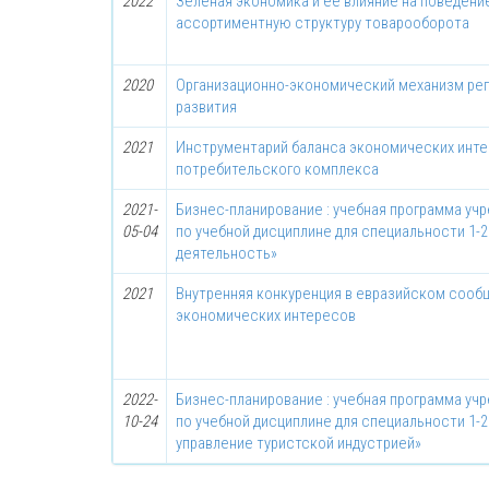
2022
Зеленая экономика и ее влияние на поведени
ассортиментную структуру товарооборота
2020
Организационно-экономический механизм рег
развития
2021
Инструментарий баланса экономических инте
потребительского комплекса
2021-
Бизнес-планирование : учебная программа у
05-04
по учебной дисциплине для специальности 1-
деятельность»
2021
Внутренняя конкуренция в евразийском сооб
экономических интересов
2022-
Бизнес-планирование : учебная программа у
10-24
по учебной дисциплине для специальности 1-2
управление туристской индустрией»