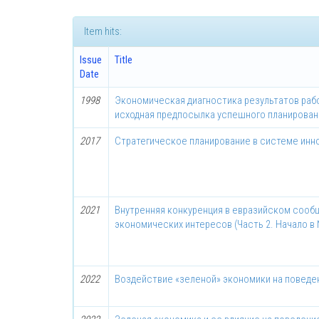
Item hits:
Issue
Title
Date
1998
Экономическая диагностика результатов рабо
исходная предпосылка успешного планирован
2017
Стратегическое планирование в системе инн
2021
Внутренняя конкуренция в евразийском сооб
экономических интересов (Часть 2. Начало в №
2022
Воздействие «зеленой» экономики на поведе