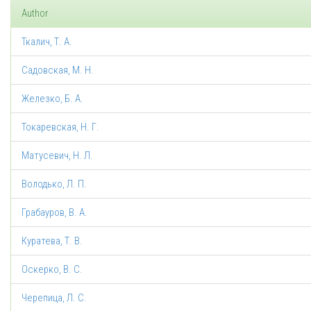
Author
Ткалич, Т. А.
Садовская, М. Н.
Железко, Б. А.
Токаревская, Н. Г.
Матусевич, Н. Л.
Володько, Л. П.
Грабауров, В. А.
Куратева, Т. В.
Оскерко, В. С.
Черепица, Л. С.