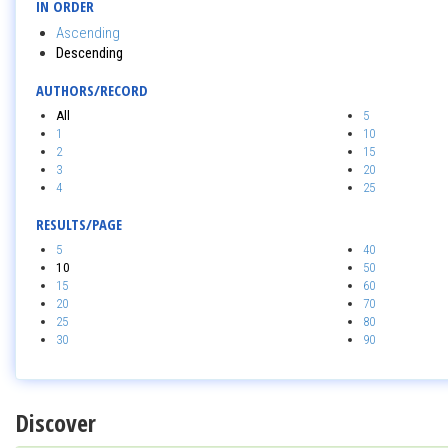
IN ORDER
Ascending
Descending
AUTHORS/RECORD
All
5
1
10
2
15
3
20
4
25
RESULTS/PAGE
5
40
10
50
15
60
20
70
25
80
30
90
Discover