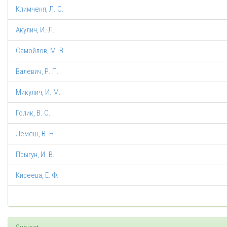
Климченя, Л. С.
Акулич, И. Л.
Самойлов, М. В.
Валевич, Р. П.
Микулич, И. М.
Голик, В. С.
Лемеш, В. Н.
Прыгун, И. В.
Киреева, Е. Ф.