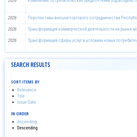
2026
Изменение потребительских предпочтений под воздейст
2026
Перспективы внешнеторгового сотрудничества Республ
2026
Трансформация коммерческой деятельности на рынке мод
2026
Трансформация сферы услуг в условиях новых потребите
SEARCH RESULTS
SORT ITEMS BY
Relevance
Title
Issue Date
IN ORDER
Ascending
Descending