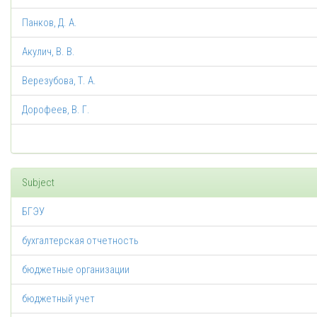
Панков, Д. А.
Акулич, В. В.
Верезубова, Т. А.
Дорофеев, В. Г.
Subject
БГЭУ
бухгалтерская отчетность
бюджетные организации
бюджетный учет