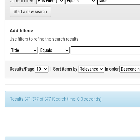
Current filters:
Start a new search
Add filters:
Use filters to refine the search results.
Results/Page
|
Sort items by
In order
Results 371-377 of 377 (Search time: 0.0 seconds).