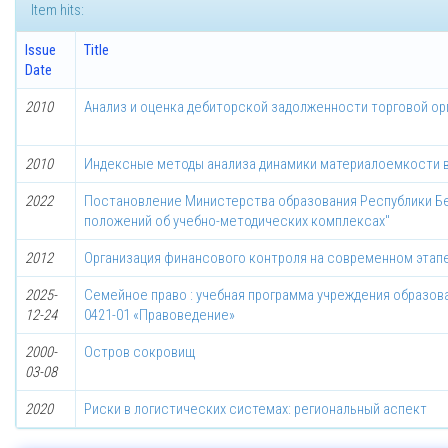
Item hits:
Issue
Title
Date
2010
Анализ и оценка дебиторской задолженности торговой ор
2010
Индексные методы анализа динамики материалоемкости
2022
Постановление Министерства образования Республики Бела
положений об учебно-методических комплексах"
2012
Организация финансового контроля на современном этап
2025-
Семейное право : учебная программа учреждения образова
12-24
0421-01 «Правоведение»
2000-
Остров сокровищ
03-08
2020
Риски в логистических системах: региональный аспект