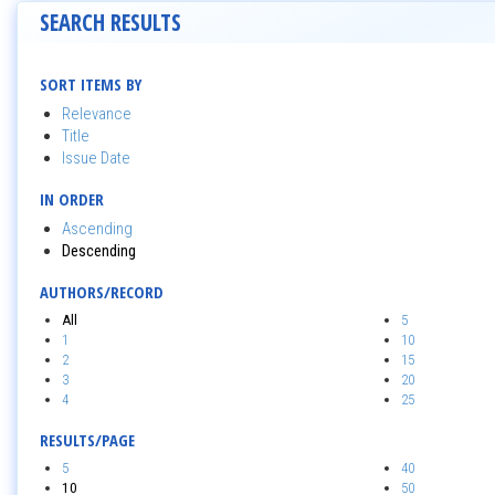
SEARCH RESULTS
SORT ITEMS BY
Relevance
Title
Issue Date
IN ORDER
Ascending
Descending
AUTHORS/RECORD
All
5
1
10
2
15
3
20
4
25
RESULTS/PAGE
5
40
10
50