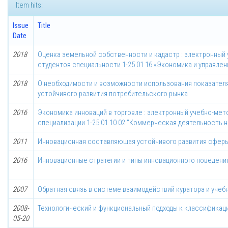
Item hits:
Issue
Title
Date
2018
Оценка земельной собственности и кадастр : электронный
студентов специальности 1-25 01 16 «Экономика и управле
2018
О необходимости и возможности использования показателя
устойчивого развития потребительского рынка
2016
Экономика инноваций в торговле : электронный учебно-мет
специализации 1-25 01 10 02 "Коммерческая деятельность 
2011
Инновационная составляющая устойчивого развития сферы
2016
Инновационные стратегии и типы инновационного поведени
2007
Обратная связь в системе взаимодействий куратора и учебн
2008-
Технологический и функциональный подходы к классификац
05-20