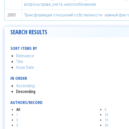
вопросы права, учета, налогообложения
2005
Трансформация отношений собственности - важный фак
SEARCH RESULTS
SORT ITEMS BY
Relevance
Title
Issue Date
IN ORDER
Ascending
Descending
AUTHORS/RECORD
All
5
1
10
2
15
3
20