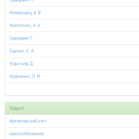
Гранцевич, Т.
Немеровец, А. В.
Nemerovec, A. V.
Гранцевич Т.
Ещенко, С. А.
Коротаев, Д.
Кравченко, Л. И.
Subject
бухгалтерский учет
налогообложение