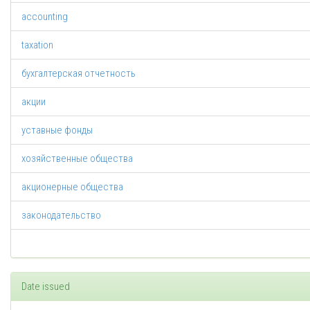
accounting
taxation
бухгалтерская отчетность
акции
уставные фонды
хозяйственные общества
акционерные общества
законодательство
Date issued