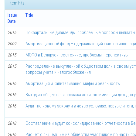
Item hits:
Issue
Title
Date
2015
Поквартальные дивиденды: проблемные вопросы выплаты
2009
Амортизационный фонд – сдерживающий фактор инноваци
2015
МСФО в Беларуси: состояние, проблемы, перспективы
2015
Распределение выкупленной обществом доли в своем ус
вопросы учета и налогообложения
2016
Амортизация и капитализация: мифы и реальность
2016
Выход из общества и продажа доли: оптимизация доходов 
2016
Аудит по новому закону и в новых условиях: первые итоги
2018
Составление и аудит консолидированной отчетности в Бе
2016
Расчет с вышедшим из общества участником по части при