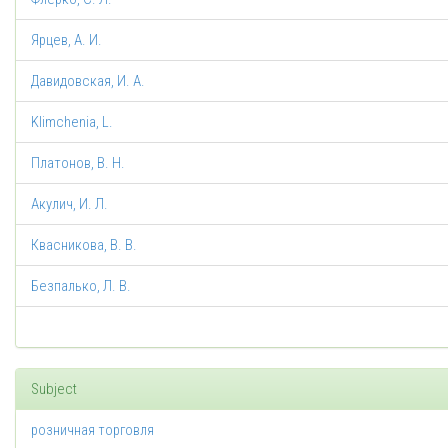
Ярцев, А. И.
Давидовская, И. А.
Klimchenia, L.
Платонов, В. Н.
Акулич, И. Л.
Квасникова, В. В.
Безпалько, Л. В.
Subject
розничная торговля