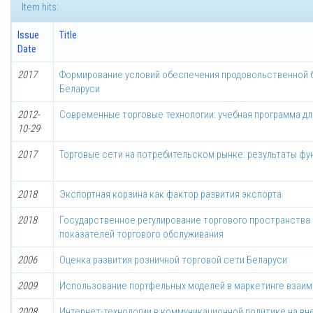
Item hits:
Issue
Title
Date
2017
Формирование условий обеспечения продовольственной 
Беларуси
2012-
Современные торговые технологии: учебная программа дл
10-29
2017
Торговые сети на потребительском рынке: результаты фу
2018
Экспортная корзина как фактор развития экспорта
2018
Государственное регулирование торгового пространства 
показателей торгового обслуживания
2006
Оценка развития розничной торговой сети Беларуси
2009
Использование портфельных моделей в маркетинге взаи
2008
Интернет-технологии в коммуникационной политике на вн