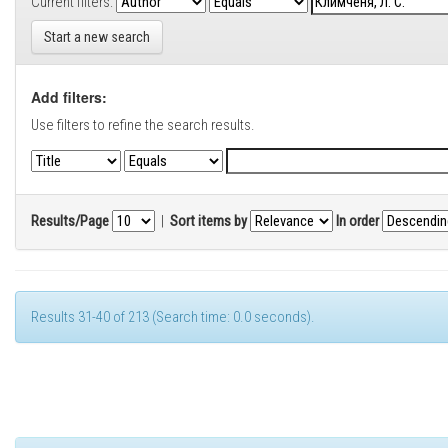
Current filters:
Start a new search
Add filters:
Use filters to refine the search results.
Results/Page
|
Sort items by
In order
Results 31-40 of 213 (Search time: 0.0 seconds).