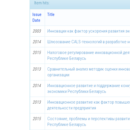
Item hits:
Issue
Title
Date
2003
Инновации как фактор ускорения развития э
2014
Шлюзование CALS-технологий в разработке н
2015
Налоговое регулирование инновационной дея
Республике Беларусь
2013
Сравнительный анализ методик оценки иннов
организации
2014
Инновационное развитие и поддержание кон
экономики Республики Беларусь
2013
Инновационное развитие как фактор повыш
деятельности предприятия
2015
Состояние, проблемы и перспективы развити
Республике Беларусь