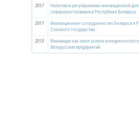
2017
Налоговое регулирование инновационной дея
совершенствования в Республике Беларусь
2017
Инновационное сотрудничество Беларуси и Р
Союзного государства
2013
Инновации как залог успеха конкурентоспос
белорусских предприятий