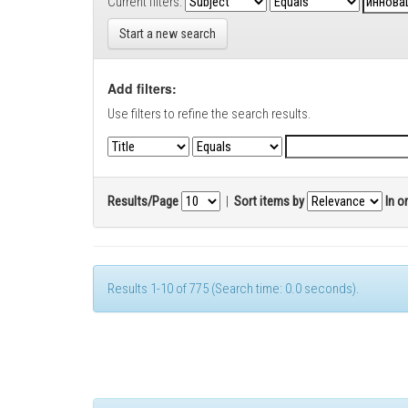
Current filters:
Start a new search
Add filters:
Use filters to refine the search results.
Results/Page
|
Sort items by
In o
Results 1-10 of 775 (Search time: 0.0 seconds).