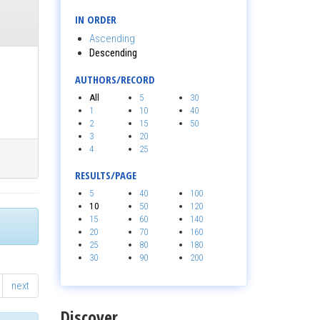
IN ORDER
Ascending
Descending
AUTHORS/RECORD
All
5
30
1
10
40
2
15
50
3
20
4
25
RESULTS/PAGE
5
40
100
10
50
120
15
60
140
20
70
160
25
80
180
30
90
200
next
Discover