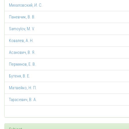
Михаловский, И. С.
Паневчик, В. В.
Samoylov, M. V.
Ковалев, А. Н.
Асанович, В. Я.
Перминов, Е. В.
Бутеня, В. Е.
Матвейко, Н. П.
Тарасевич, В. А.