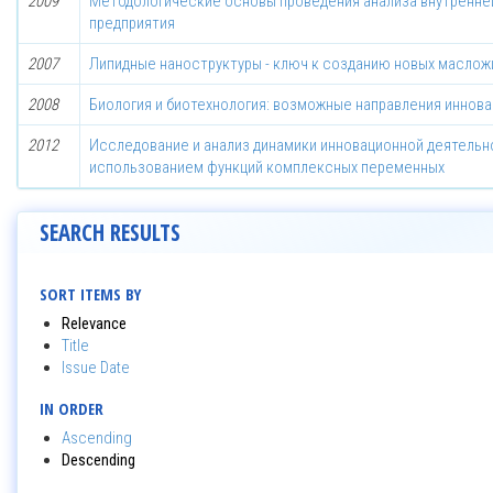
2009
Методологические основы проведения анализа внутренне
предприятия
2007
Липидные наноструктуры - ключ к созданию новых маслож
2008
Биология и биотехнология: возможные направления иннов
2012
Исследование и анализ динамики инновационной деятель
использованием функций комплексных переменных
SEARCH RESULTS
SORT ITEMS BY
Relevance
Title
Issue Date
IN ORDER
Ascending
Descending