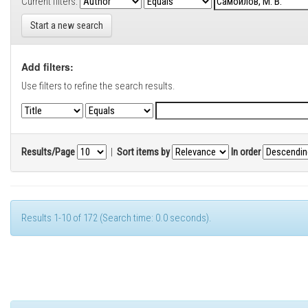
Current filters:
Start a new search
Add filters:
Use filters to refine the search results.
Results/Page
|
Sort items by
In order
Results 1-10 of 172 (Search time: 0.0 seconds).