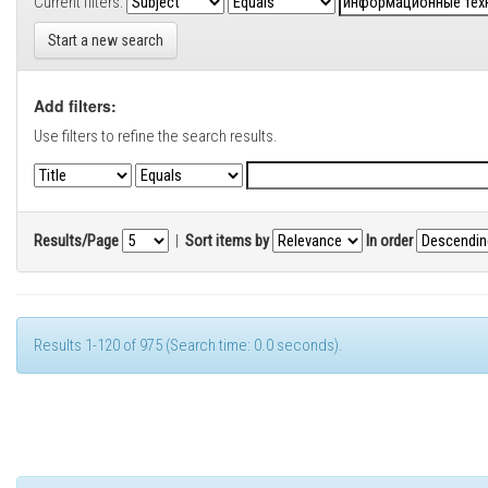
Current filters:
Start a new search
Add filters:
Use filters to refine the search results.
Results/Page
|
Sort items by
In order
Results 1-120 of 975 (Search time: 0.0 seconds).