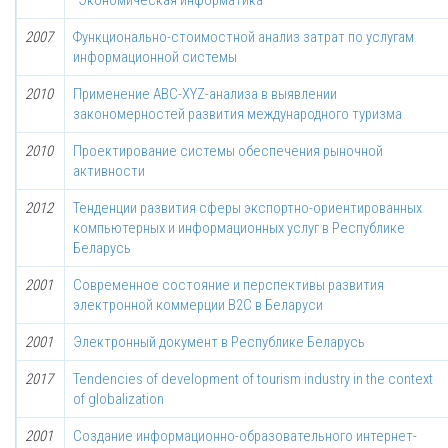
"Экономическая информатика"
2007
Функционально-стоимостной анализ затрат по услугам
информационной системы
2010
Применение ABC-XYZ-анализа в выявлении
закономерностей развития международного туризма
2010
Проектирование системы обеспечения рыночной
активности
2012
Тенденции развития сферы экспортно-ориентированных
компьютерных и информационных услуг в Республике
Беларусь
2001
Современное состояние и перспективы развития
электронной коммерции В2С в Беларуси
2001
Электронный документ в Республике Беларусь
2017
Tendencies of development of tourism industry in the context
of globalization
2001
Создание информационно-образовательного интернет-