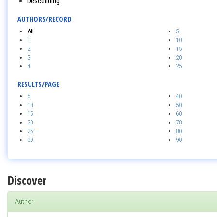
Descending
AUTHORS/RECORD
All
5
1
10
2
15
3
20
4
25
RESULTS/PAGE
5
40
10
50
15
60
20
70
25
80
30
90
Discover
Author