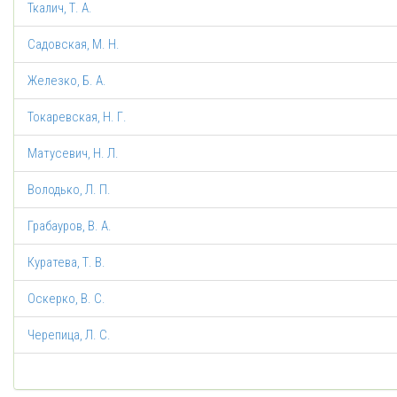
Ткалич, Т. А.
Садовская, М. Н.
Железко, Б. А.
Токаревская, Н. Г.
Матусевич, Н. Л.
Володько, Л. П.
Грабауров, В. А.
Куратева, Т. В.
Оскерко, В. С.
Черепица, Л. С.