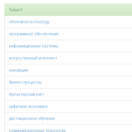
Subject
information technology
программное обеспечение
информационные системы
искусственный интеллект
инновации
бизнес-процессы
бухгалтерский учет
цифровая экономика
дистанционное обучение
коммуникационные технологии