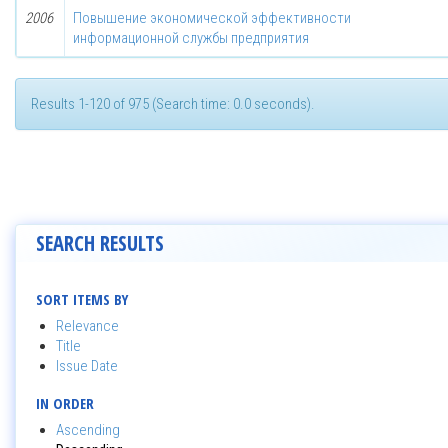
2006
Повышение экономической эффективности
информационной службы предприятия
Results 1-120 of 975 (Search time: 0.0 seconds).
SEARCH RESULTS
SORT ITEMS BY
Relevance
Title
Issue Date
IN ORDER
Ascending