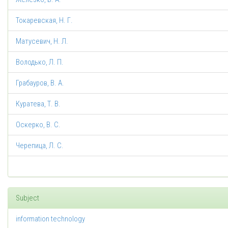
Токаревская, Н. Г.
Матусевич, Н. Л.
Володько, Л. П.
Грабауров, В. А.
Куратева, Т. В.
Оскерко, В. С.
Черепица, Л. С.
Subject
information technology