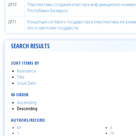
2015
Перспективы создания кластера информационно-коммуни
Республике Беларусь
2011
Концепция сетевого государства и перспективы ее разв
постсоветских государств
SEARCH RESULTS
SORT ITEMS BY
Relevance
Title
Issue Date
IN ORDER
Ascending
Descending
AUTHORS/RECORD
All
5
1
10