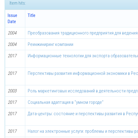
Item hits:
Issue
Title
Date
2004
Преобразования традиционного предприятия для ведения
2004
Реинжиниринг компании
2017
Информационные технологии для экспорта образовательн
2017
Перспективы развития информационной экономики в Рес
2003
Роль маркетинговых исследований в деятельности предп
2017
Социальная адаптация в "умном городе"
2017
Дата-центры: состояние и перспективы развития в Респ
2017
Налог на электронные услуги: проблемы и перспективы р